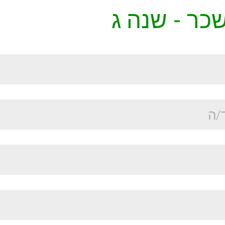
כר - שנה ג