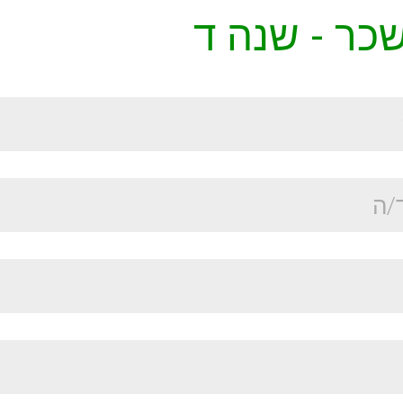
כר - שנה ד