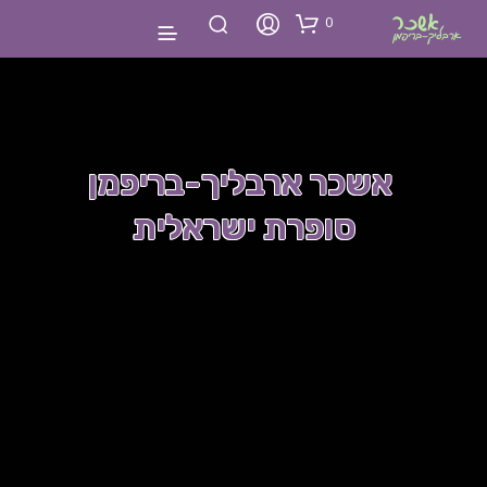
0
אשכר ארבליך-בריפמן
סופרת ישראלית