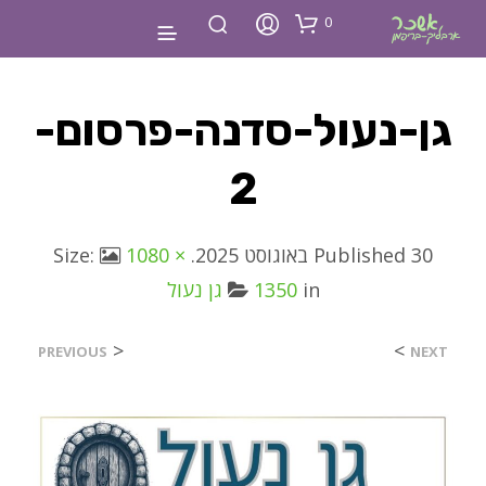
0
גן-נעול-סדנה-פרסום-
2
30 באוגוסט 2025
Published
. Size:
1080 ×
in
1350
גן נעול
<
>
PREVIOUS
NEXT