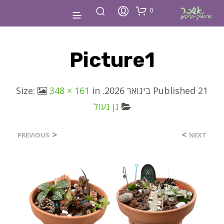
0
Picture1
21 בינואר 2026
Published
. Size:
in
348 × 161
גן נעול
<
>
PREVIOUS
NEXT