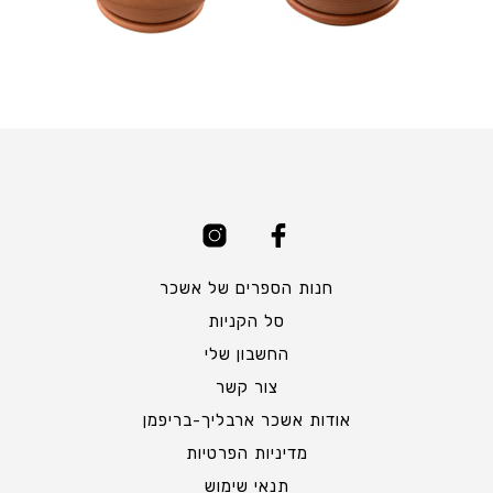
חנות הספרים של אשכר
סל הקניות
החשבון שלי
צור קשר
אודות אשכר ארבליך-בריפמן
מדיניות הפרטיות
תנאי שימוש