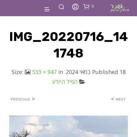
0
IMG_20220716_14
1748
18 במאי 2024
Published
. Size:
in
533 × 947
הפיל היודע
<
>
PREVIOUS
NEXT