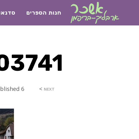
חנות הספרים
סדנאו
03741
>
6 בפברואר 2023
blished
NEXT