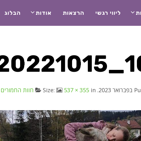
ת
ליווי רגשי
הרצאות
אודות
הבלוג
20221015_1
Pu
. Size:
in
537 × 355
חוות החמורים 