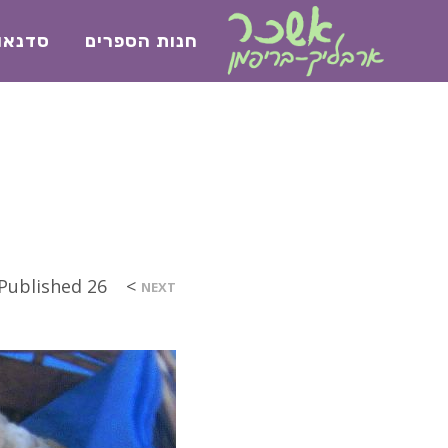
חנות הספרים
סדנאו
>
26 בדצמבר 2017
Published
NEXT