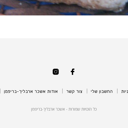
יות
החשבון שלי
צור קשר
אודות אשכר ארבליך-בריפמן
כל הזכויות שמורות - אשכר ארבליך-בריפמן