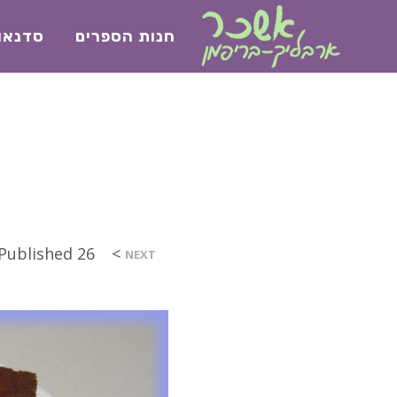
חנות הספרים
סדנאו
>
26 בדצמבר 2017
Published
NEXT