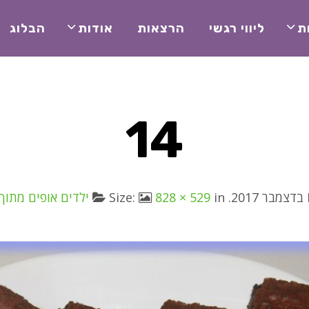
ת
ליווי רגשי
הרצאות
אודות
הבלוג
14
. Size:
in
828 × 529
ילדים אופים מתוך 