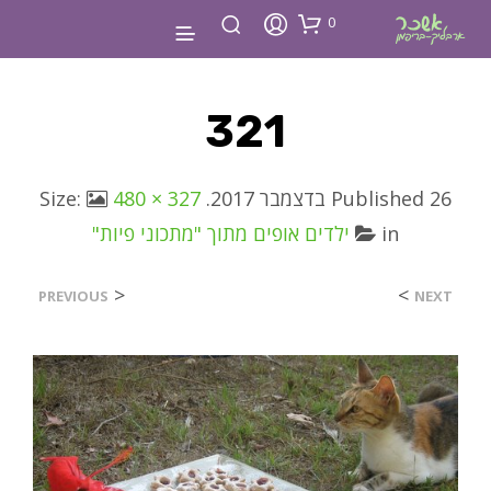
0
321
26 בדצמבר 2017
Published
. Size:
480 × 327
in
ילדים אופים מתוך "מתכוני פיות"
<
>
PREVIOUS
NEXT