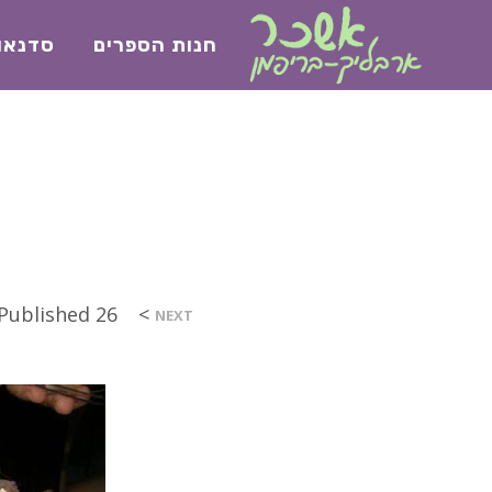
חנות הספרים
סדנאו
>
26 בדצמבר 2017
Published
NEXT