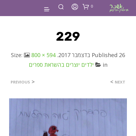
0
229
26 בדצמבר 2017
Published
. Size:
800 × 594
in
ילדים יוצרים בהשראת ספרים
<
>
PREVIOUS
NEXT