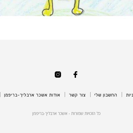
יות
החשבון שלי
צור קשר
אודות אשכר ארבליך-בריפמן
כל הזכויות שמורות - אשכר ארבליך-בריפמן