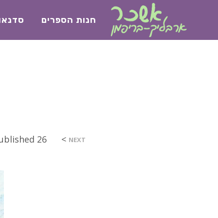
חנות הספרים
סדנאו
>
26 בדצמבר 2017
ublished
NEXT