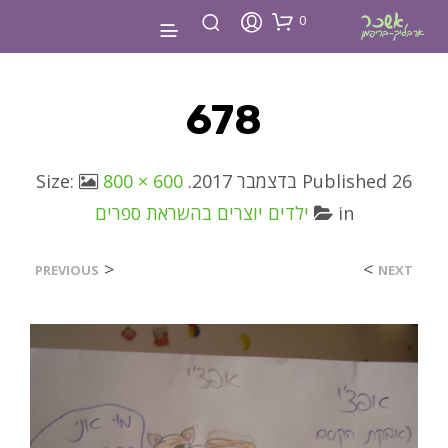
0
678
26 בדצמבר 2017
Published
. Size:
800 × 600
in
ילדים יוצרים בהשראת ספרים
<
>
PREVIOUS
NEXT