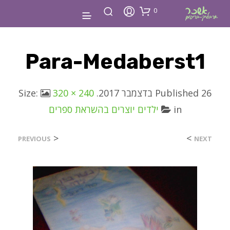
0
Para-Medaberst1
26 בדצמבר 2017
Published
. Size:
320 × 240
in
ילדים יוצרים בהשראת ספרים
<
>
PREVIOUS
NEXT