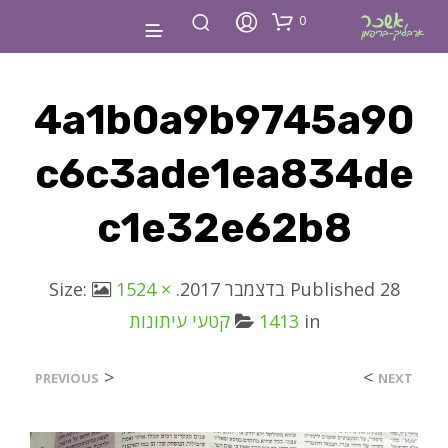
0
4a1b0a9b9745a90
C6c3ade1ea834de
C1e32e62b8
28 בדצמבר 2017
Published
. Size:
1524 ×
in
1413
קטעי עיתונות
<
>
PREVIOUS
NEXT