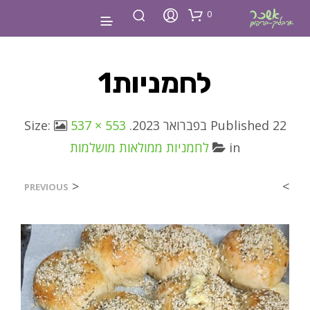
0
לחמניות1
22 בפברואר 2023
Published
. Size:
537 × 553
in
לחמניות ממולאות מושלמות
<
>
PREVIOUS