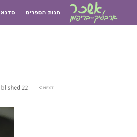
חנות הספרים
סדנאו
>
22 בפברואר 2023
ublished
NEXT