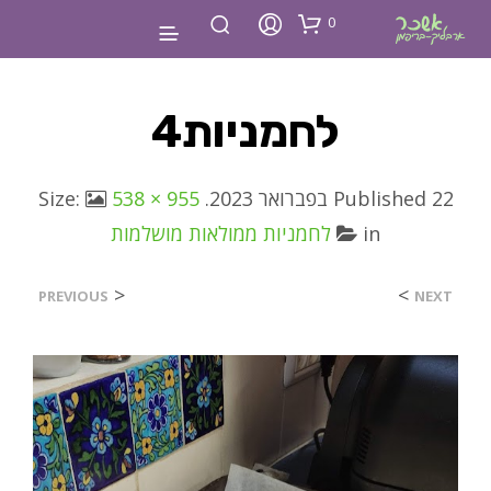
0
לחמניות4
22 בפברואר 2023
Published
. Size:
538 × 955
in
לחמניות ממולאות מושלמות
<
>
PREVIOUS
NEXT