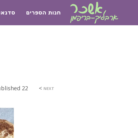
חנות הספרים
סדנאו
>
22 בפברואר 2023
ublished
NEXT