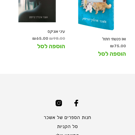
עיני אוניקס
המחיר
המחיר
ואז פגשתי חתול
₪
65.00
₪
98.00
המקורי
הנוכחי
הוספה לסל
₪
75.00
היה:
הוא:
הוספה לסל
₪65.00.
₪98.00.
חנות הספרים של אשכר
סל הקניות