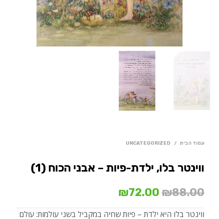
עמוד הבית
/
UNCATEGORIZED
ווינטר בלו, ילדת-פיות – אבני הכוח (1)
המחיר
המחיר
₪
72.00
₪
88.00
המקורי
הנוכחי
ווינטר בלו היא ילדת – פיות שחיה במקביל בשני עולמות: עולם