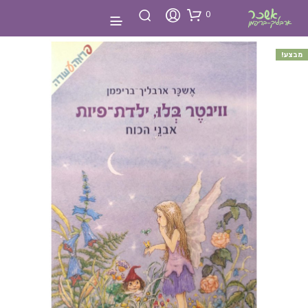
0
מבצע!