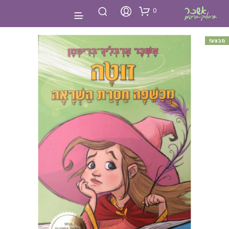
0
מבצע!