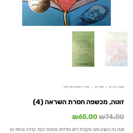
עמוד הבית
/
ספרים
/
ספרי ראשית קריאה
זוטה, מכשפה חסרת השראה (4)
המחיר
המחיר
₪
65.00
₪
74.00
המקורי
הנוכחי
זוטה בת השבע וחצי מקבלת ליום הולדתה מתנות רבות: קדירה וכפות עץ