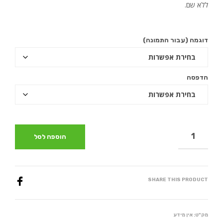
ללא שם.
דוגמה (עבור התמונה)
הדפסה
הוספה לסל
SHARE THIS PRODUCT
מק"ט:
אין מידע