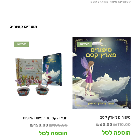
קטגוריה:
סיפורים מארץ קסם
מוצרים קשורים
מבצע!
מבצע!
סיפורים מארץ קסם
חבילה קסומה לפיות האופות
המחיר
המחיר
₪
60.00
₪
110.00
המחיר
המחיר
₪
150.00
₪
180.00
המקורי
הנוכחי
המקורי
הנוכחי
הוספה לסל
הוספה לסל
היה:
הוא:
היה:
הוא: