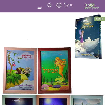
0
מבצע!