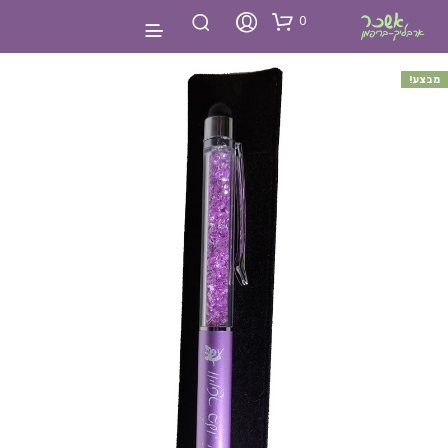
0
מבצע!