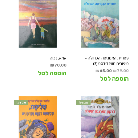
פטריית האמניטה הכחולה –
אמא, נכון?
סיפורים מווינדידסט (3)
₪
70.00
המחיר
המחיר
₪
65.00
₪
79.00
הוספה לסל
המקורי
הנוכחי
הוספה לסל
היה:
הוא:
₪65.00.
₪79.00.
מבצע!
מבצע!