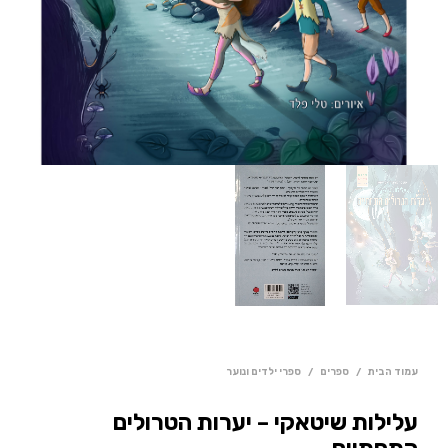
עמוד הבית
/
ספרים
/
ספרי ילדים ונוער
עלילות שיטאקי – יערות הטרולים