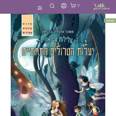
0
מבצע!