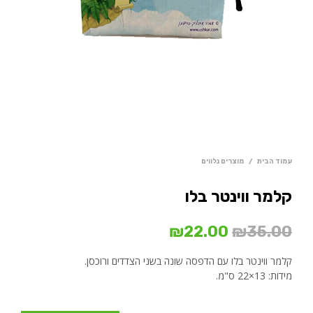
עמוד הבית
/
מוצרים נלווים
קלמר ווינטר בלו
המחיר
המחיר
₪
22.00
₪
35.00
המקורי
הנוכחי
קלמר ווינטר בלו עם הדפסה שונה בשני הצדדים ורוכסן.
היה:
הוא:
מידות: 13×22 ס"מ.
₪22.00.
₪35.00.