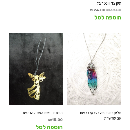
תיק צד ווינטר בלו
המחיר
המחיר
₪
24.00
₪
39.00
המקורי
הנוכחי
הוספה לסל
היה:
הוא:
₪24.00.
₪39.00.
תליון כנפי פיה בצבעי הקשת
סימניית פיית השנה החדשה
עם שרשרת
₪
15.00
הוספה לסל