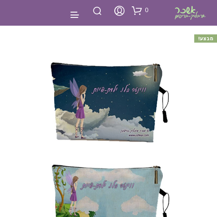
0
מבצע!