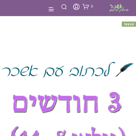
0
מבצע!