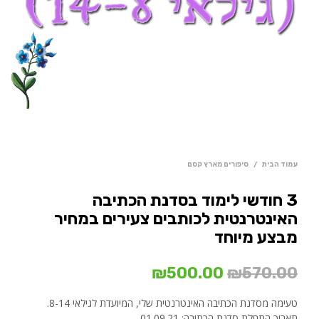
עמוד הבית
/
סיפורים מארץ קסם
3 חודשי לימוד בסדנת הכתיבה
האינטרנטית לכותבים צעירים במחיר
מבצע מיוחד
המחיר
המחיר
₪
500.00
₪
570.00
המקורי
הנוכחי
טעימה מסדנת הכתיבה האינטרנטית שלי, המיועדת לגילאי 8-14.
תאריך התחלת סדנת הכתיבה: 01.09.21.