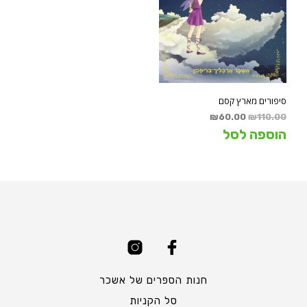
סיפורים מארץ קסם
המחיר
המחיר
₪
60.00
₪
110.00
המקורי
הנוכחי
הוספה לסל
היה:
הוא:
₪60.00.
₪110.00.
חנות הספרים של אשכר
סל הקניות