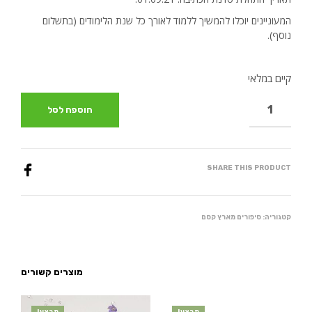
היה:
הוא:
₪570.00.
₪500.00.
המעוניינים יוכלו להמשיך ללמוד לאורך כל שנת הלימודים (בתשלום
נוסף).
קיים במלאי
הוספה לסל
SHARE THIS PRODUCT
קטגוריה:
סיפורים מארץ קסם
מוצרים קשורים