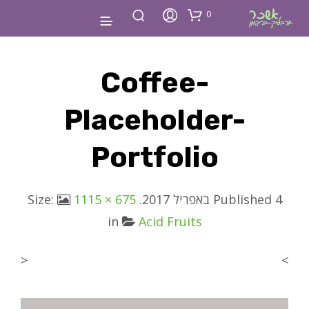
0
Coffee-
Placeholder-
Portfolio
4 באפריל 2017
Published
. Size:
1115 × 675
in
Acid Fruits
<
>