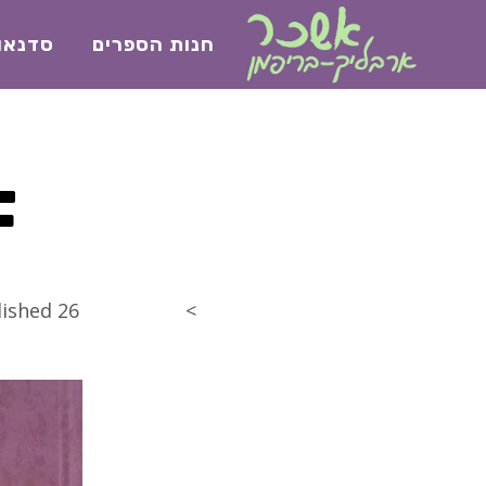
חנות הספרים
סדנאו
F
>
26 בדצמבר 2017
lished