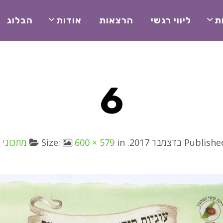
ת
ליווי רגשי
הרצאות
אודות
הבלוג
6
Publish
. Size:
in
600 × 579
מתכוני 