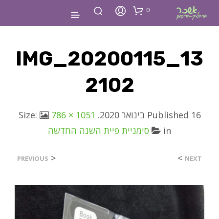
0
IMG_20200115_13
2102
16 בינואר 2020
Published
. Size:
786 × 1051
in
סימניית פיית השנה החדשה
<
>
PREVIOUS
NEXT