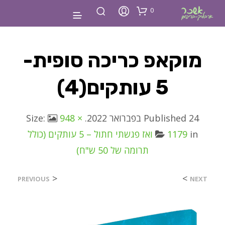
0
מוקאפ כריכה סופית-
5 עותקים(4)
24 בפברואר 2022
Published
. Size:
948 ×
in
1179
ואז פגשתי חתול – 5 עותקים (כולל
תרומה של 50 ש"ח)
<
>
PREVIOUS
NEXT