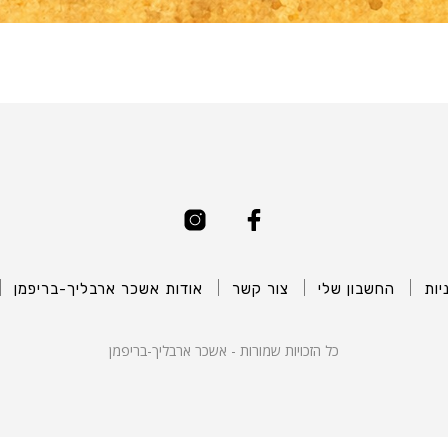
יות
החשבון שלי
צור קשר
אודות אשכר ארבליך-בריפמן
כל הזכויות שמורות - אשכר ארבליך-בריפמן