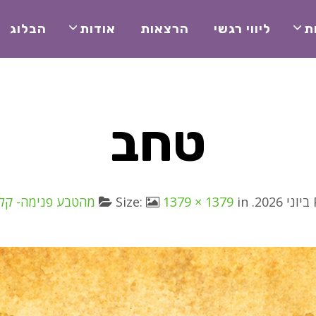
ת
ליווי רגשי
הרצאות
אודות
הבלוג
טחב
. Size:
in
1379 × 1379
מהטבע פנימה- קלפ