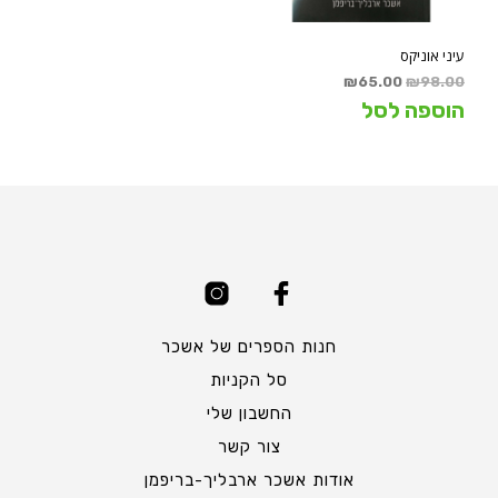
עיני אוניקס
המחיר
המחיר
₪
65.00
₪
98.00
המקורי
הנוכחי
הוספה לסל
היה:
הוא:
₪65.00.
₪98.00.
חנות הספרים של אשכר
סל הקניות
החשבון שלי
צור קשר
אודות אשכר ארבליך-בריפמן