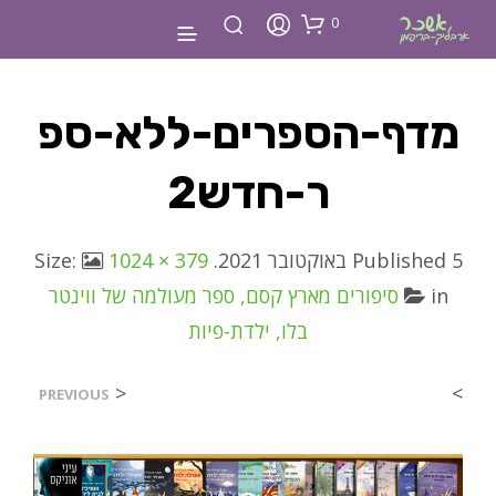
0
מדף-הספרים-ללא-ספ
ר-חדש2
5 באוקטובר 2021
Published
. Size:
1024 × 379
in
סיפורים מארץ קסם, ספר מעולמה של ווינטר
בלו, ילדת-פיות
<
>
PREVIOUS