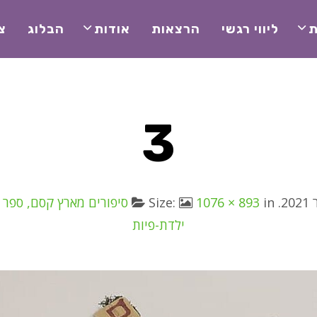
ת
ליווי רגשי
הרצאות
אודות
הבלוג
צ
3
. Size:
in
1076 × 893
סיפורים מארץ קסם, ספר מ
ילדת-פיות