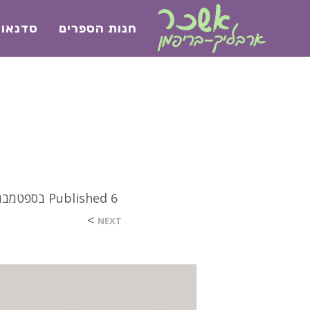
חנות הספרים
סדנאו
6 בספטמבר 2021
Published
>
NEXT