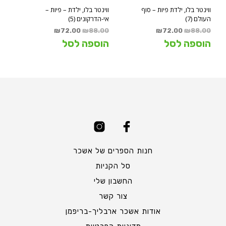
ווינטר בלו, ילדת פיות – סוף
ווינטר בלו, ילדת – פיות –
העולם (7)
אי-הדרקונים (5)
המחיר
המחיר
המחיר
המחיר
₪
72.00
₪
88.00
₪
72.00
₪
88.00
המקורי
הנוכחי
המקורי
הנוכחי
הוספה לסל
הוספה לסל
היה:
הוא:
היה:
הוא:
₪72.00.
₪88.00.
₪72.00.
₪88.00.
חנות הספרים של אשכר
סל הקניות
החשבון שלי
צור קשר
אודות אשכר ארבליך-בריפמן