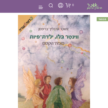
0
מבצע!