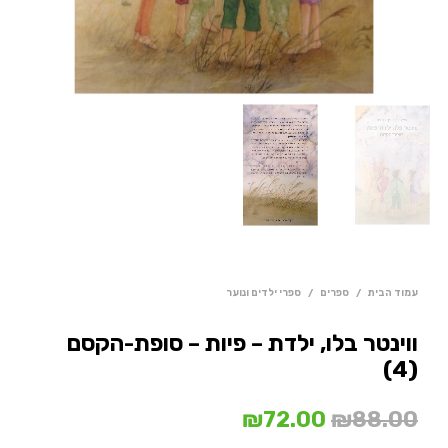
עמוד הבית
/
ספרים
/
ספרי ילדים ונוער
ווינטר בלו, ילדת – פיות – סופת-הקסם
(4)
המחיר
המחיר
₪
72.00
₪
88.00