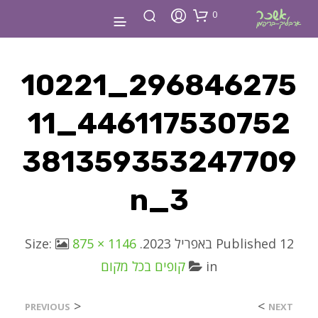
0
296846275_10221
446117530752_11
381359353247709
3_n
12 באפריל 2023
Published
. Size:
875 × 1146
in
קופים בכל מקום
<
>
PREVIOUS
NEXT