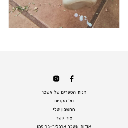
חנות הספרים של אשכר
סל הקניות
החשבון שלי
צור קשר
אודות אשכר ארבליך-בריפמן