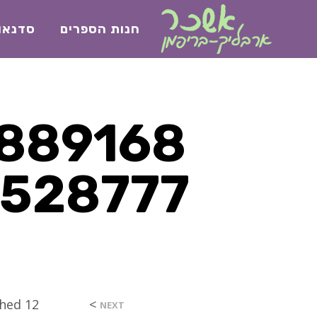
חנות הספרים
סדנאו
>
12 באפריל 2023
shed
NEXT