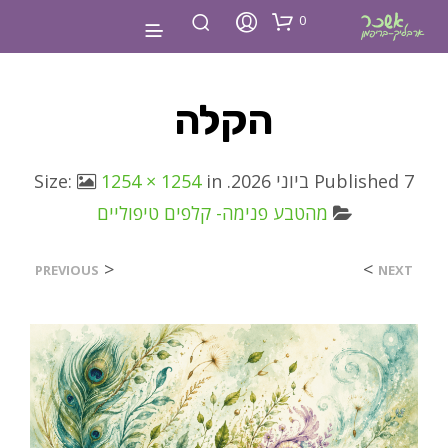
0
הקלה
7 ביוני 2026
Published
. Size:
in
1254 × 1254
מהטבע פנימה- קלפים טיפוליים
<
>
PREVIOUS
NEXT