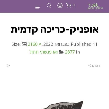
0
אופניק-כריכה קדמית
11 בפברואר 2022
Published
. Size:
2160 ×
in
2877
ואז פגשתי חתול
<
>
NEXT