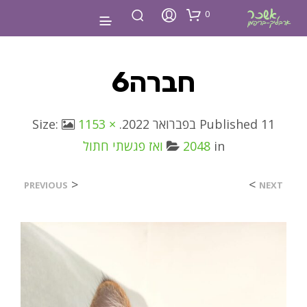
0
חברה6
11 בפברואר 2022
Published
. Size:
1153 ×
in
2048
ואז פגשתי חתול
<
>
PREVIOUS
NEXT