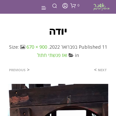
0
יודה
11 בפברואר 2022
Published
. Size:
670 × 900
in
ואז פגשתי חתול
<
>
PREVIOUS
NEXT