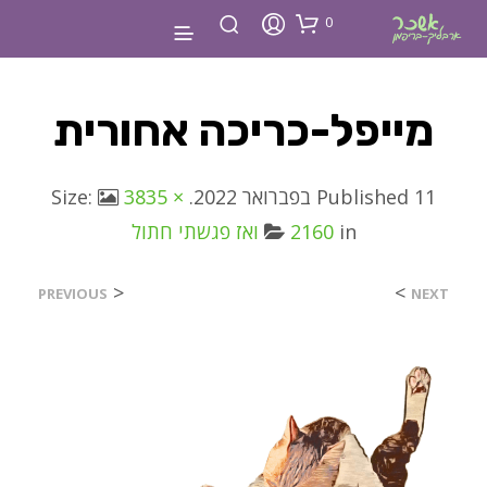
0
מייפל-כריכה אחורית
11 בפברואר 2022
Published
. Size:
3835 ×
in
2160
ואז פגשתי חתול
<
>
PREVIOUS
NEXT