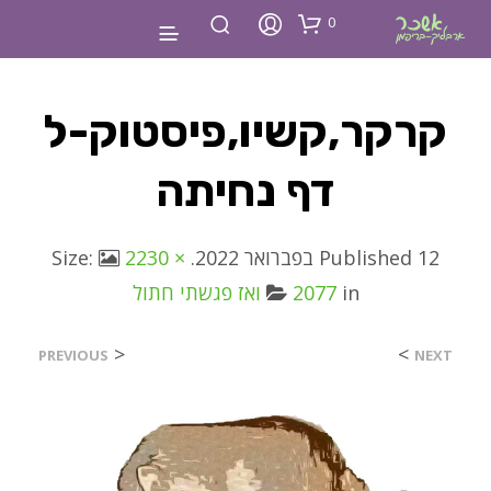
0
קרקר,קשיו,פיסטוק-ל
דף נחיתה
12 בפברואר 2022
Published
. Size:
2230 ×
in
2077
ואז פגשתי חתול
<
>
PREVIOUS
NEXT