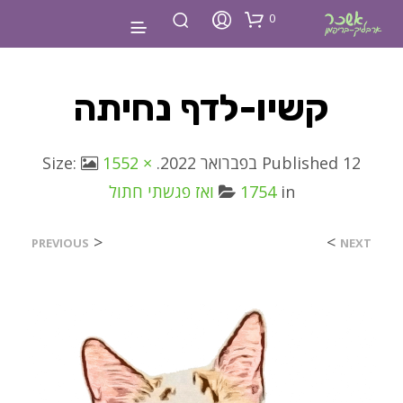
0
קשיו-לדף נחיתה
12 בפברואר 2022
Published
. Size:
1552 ×
in
1754
ואז פגשתי חתול
<
>
PREVIOUS
NEXT