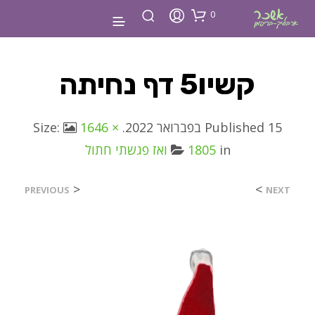
0
קשיו5 דף נחיתה
15 בפברואר 2022
Published
. Size:
1646 ×
in
1805
ואז פגשתי חתול
<
>
PREVIOUS
NEXT