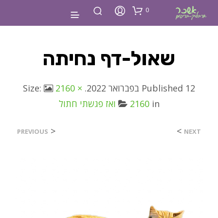
0
שאול-דף נחיתה
12 בפברואר 2022
Published
. Size:
2160 ×
in
2160
ואז פגשתי חתול
<
>
PREVIOUS
NEXT