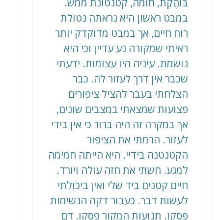
בּוֹהֶקֶת, חומה, קטנטונת ממש.
במבט ראשון היא נראתה נטולת
רוח חיים, אך במבט מדוקדק יותר
ראיתי שמקורה נע עדיין וכי היא
נושמת. עיניה היו עצומות. ידעתי
שכבר אין דרך לעזור לה. כבר
הצלחתי בעבר להציל ציפורים
פצועות שמצאתי במצבים שונים,
אך במקרה זה היה ברור כי אין בידי
לעזור. הרמתי את הציפור
הקטנטנה בידיי. היא הייתה חמימה
למגע. חשתי את חזה עולה ויורד.
חיים קטנים ביד שלי ואין ביכולתי
לעשות דבר. כעבור דקה הנשימות
פסקו. תנועות המקור פסקו. דם