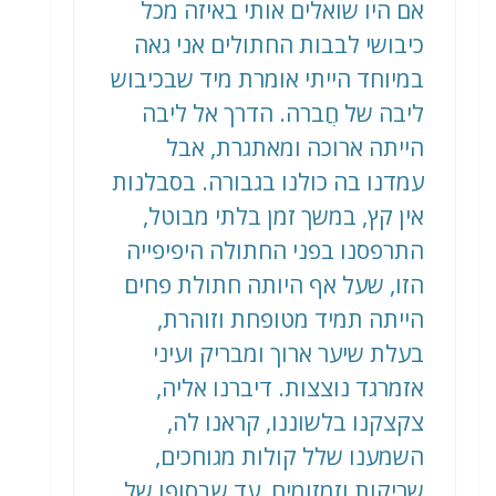
אם היו שואלים אותי באיזה מכל
כיבושי לבבות החתולים אני גאה
במיוחד הייתי אומרת מיד שבכיבוש
ליבה של חֲברה. הדרך אל ליבה
הייתה ארוכה ומאתגרת, אבל
עמדנו בה כולנו בגבורה. בסבלנות
אין קץ, במשך זמן בלתי מבוטל,
התרפסנו בפני החתולה היפיפייה
הזו, שעל אף היותה חתולת פחים
הייתה תמיד מטופחת וזוהרת,
בעלת שיער ארוך ומבריק ועיני
אזמרגד נוצצות. דיברנו אליה,
צקצקנו בלשוננו, קראנו לה,
השמענו שלל קולות מגוחכים,
שריקות וזמזומים, עד שבסופו של