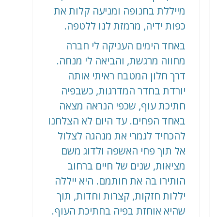
מייללת בחנופה ומניעה קלות את
כפות ידיה, מרמזת לנו ללטפה.
באחד הימים העניקה לי חברה
מחווה מרגשת, והביאה לי מנחה.
דרך חלון המטבח ראיתי אותה
יורדת בחדר המדרגות, כשבפיה
חתיכת עוף, שכפי הנראה מצאה
באחד הפחים. עד היום לא הצלחנו
להכחיד לגמרי את מנהגה לצלול
אל תוך פחי האשפה ולדוג משם
מציאות, שנים של חיים ברחוב
הותירו בה את חותמם. היא ייללה
יללות חזקות, קצרות וחדות, תוך
שהיא אוחזת בפיה בחתיכת העוף.