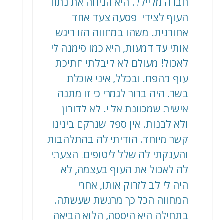
חברה מליילל. היא הניחה את נתח
העוף לצידי ופסעה צעד אחד
אחורנית. משהו במחווה הזו ריגש
אותי עד דמעות, היא כמו סימנה לי
לאכול! מעולם לא קיבלתי חתיכת
עוף מהפח. ובכלל, איני אוכלת
בשר. היה ברור לגמרי כי זו מתנה
אישית שמכוונת אליי. לא לדורון
ולא לבנות. אין ספק שנרקם בינינו
קשר מיוחד. הודיתי לה בהתלהבות
והענקתי לה שלל ליטופים. הצעתי
לה לאכול את העוף בעצמה, לא
היה לי לב לזרוק אותו, אחרי
המחווה הכל כך מרגשת שעשתה.
בתחילה היא היססה, הלוא הביאה