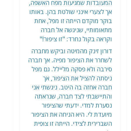
המעובדות שמגיעות מפח האשפה,
אך לצערי אינני שולטת בהן. באותו
בוקר מוקדם הייתה זו מפל, אחת
מתאומותיי, שניגשה אל חברה
וקראה בקול נחרד: "זו ציפור!"
דורון זינק מהמיטה וביקש מחברה
לשחרר את הציפור מפיה. אך חברה
סירבה ולא פסקה מליילל. גם מפל
ניסתה להציל את הציפור, אך
חברה אחזה בה היטב. ניגשתי אני
והתיישבתי לצד חברה, שנראתה
נסערת למדי. ידעתי שהציפור
מיועדת לי. היא הניחה את הציפור
השברירית לצידי. הייתה זו צוּפִית