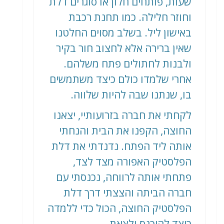
שעות, פותחים חלון או סוגרים דלת
וחוזר חלילה. כמו תחנת רכבת
באישון ליל. בשלב מסוים החלטנו
שאין ברירה אלא לחצוב חור בקיר
ולבנות לחתולים פתח משלהם.
אחרי שלמדו כולם כיצד משתמשים
בו, שנתנו שבה להיות שלווה.
לקחתי את חברה בזרועותיי, יצאנו
החוצה, הקפנו את הבית והנחתי
אותה ליד הפתח. נדנדתי את דלת
הפלסטיק האפורה מצד לצד,
פתחתי אותה לרווחה, נכנסתי עם
חברה הביתה והצצתי דרך דלת
הפלסטיק החוצה, הכול כדי ללמדה
כיצד להיכנס ולצאת.