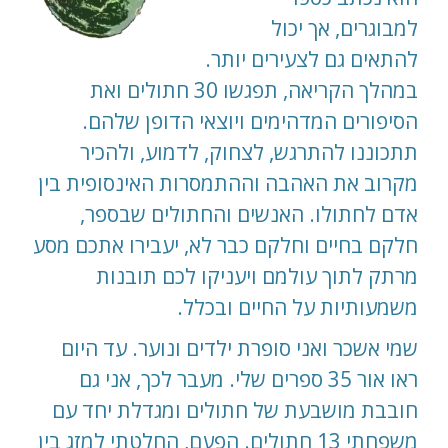
למבוגרים, אך יכול
להתאים גם לצעירים יותר.
במהלך הקריאה, תפגשו 30 חתולים ואת
הסיפורים המדהימים ויוצאי הדופן שלהם.
תתכוננו להתרגש, לצחוק, לדמוע, ולהכיר
מקרוב את האהבה וההתמסרות האינסופית בין
אדם לחתולו. האנשים והחתולים שבספר,
חלקם בחיים וחלקם כבר לא, יעבירו אתכם מסע
מרתק לתוך עולמם ויעניקו לכם תובנות
משמעותיות על החיים ובכלל.
שמי אשכר ואני סופרת ילדים ונוער. עד היום
ראו אור 35 ספרים שלי. מעבר לכך, אני גם
חובבת מושבעת של חתולים ומגדלת יחד עם
משפחתי 13 חתולים. הפעם, החלטתי למזג בין